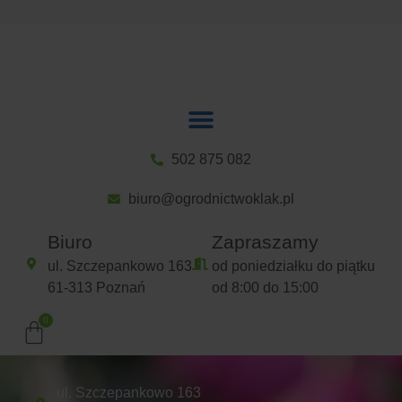
502 875 082
biuro@ogrodnictwoklak.pl
Biuro
Zapraszamy
ul. Szczepankowo 163
od poniedziałku do piątku
61-313 Poznań
od 8:00 do 15:00
ul. Szczepankowo 163