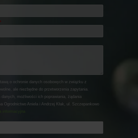
tawą o ochronie danych osobowych w związku z
wolne, ale niezbędne do przetworzenia zapytania.
 danych, możliwości ich poprawiania, żądania
ma Ogrodnictwo Aniela i Andrzej Kłak, ul. Szczepankowo
a informacyjna