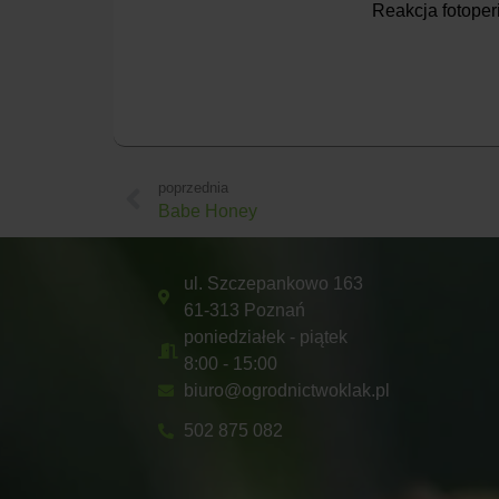
Reakcja fotoper
poprzednia
Babe Honey
ul. Szczepankowo 163
61-313 Poznań
poniedziałek - piątek
8:00 - 15:00
biuro@ogrodnictwoklak.pl
502 875 082