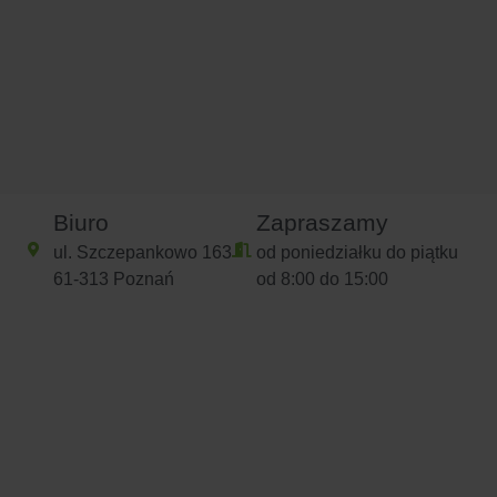
Biuro
Zapraszamy
ul. Szczepankowo 163
od poniedziałku do piątku
61-313 Poznań
od 8:00 do 15:00