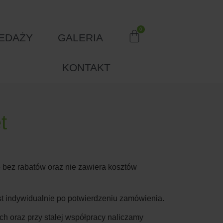
EDAŻY
GALERIA
KONTAKT
t
 bez rabatów oraz nie zawiera kosztów
est indywidualnie po potwierdzeniu zamówienia.
h oraz przy stałej współpracy naliczamy