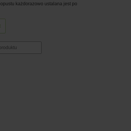
 opustu każdorazowo ustalana jest po
t