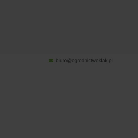
biuro@ogrodnictwoklak.pl