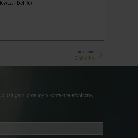
owca - Deliflor
następna
Chicorita
b usługami prosimy o kontakt telefoniczny,