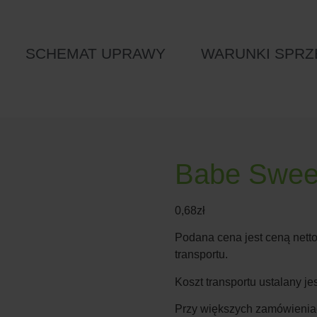
SCHEMAT UPRAWY
WARUNKI SPRZ
Babe Swee
0,68
zł
Podana cena jest ceną netto
transportu.
Koszt transportu ustalany j
Przy większych zamówieniac