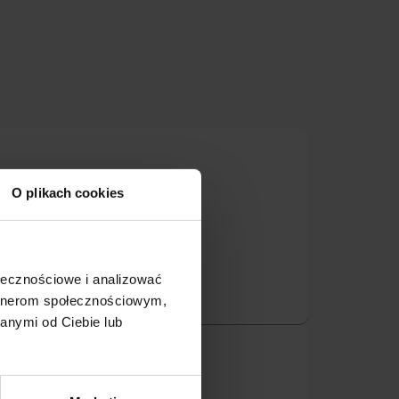
O plikach cookies
- Deliflor
ołecznościowe i analizować
artnerom społecznościowym,
anymi od Ciebie lub