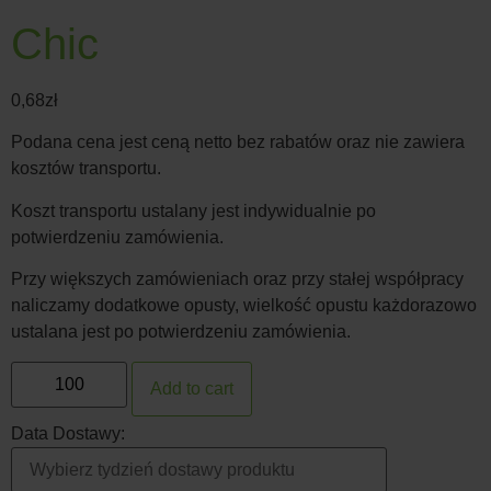
Chic
0,68
zł
Podana cena jest ceną netto bez rabatów oraz nie zawiera
kosztów transportu.
Koszt transportu ustalany jest indywidualnie po
potwierdzeniu zamówienia.
Przy większych zamówieniach oraz przy stałej współpracy
naliczamy dodatkowe opusty, wielkość opustu każdorazowo
ustalana jest po potwierdzeniu zamówienia.
Add to cart
Data Dostawy: