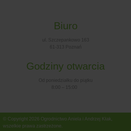
Biuro
ul. Szczepankowo 163
61-313 Poznań
Godziny otwarcia
Od poniedziałku do piątku
8:00 – 15:00
© Copyright 2026 Ogrodnictwo Aniela i Andrzej Kłak,
wszelkie prawa zastrzeżone.