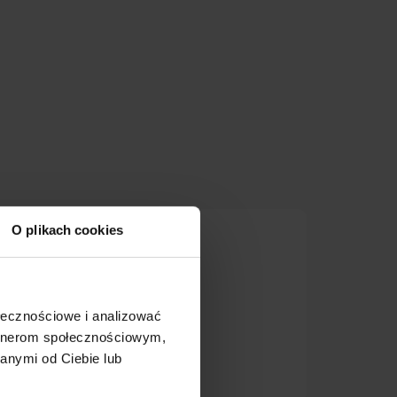
O plikach cookies
wca -
ołecznościowe i analizować
artnerom społecznościowym,
anymi od Ciebie lub