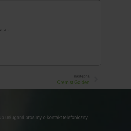
wca -
następna
Cremist Golden
b usługami prosimy o kontakt telefoniczny,