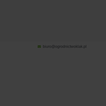
biuro@ogrodnictwoklak.pl