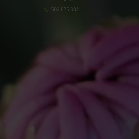
502 875 082