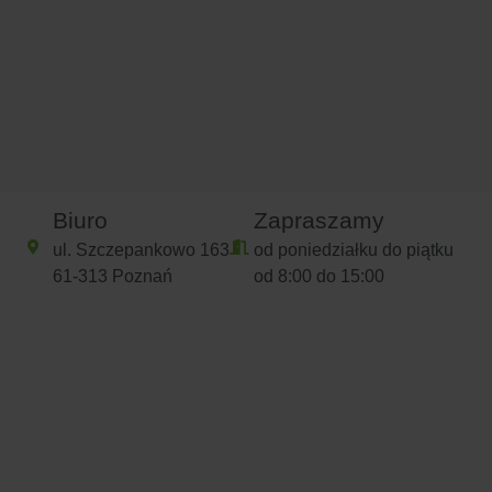
Biuro
Zapraszamy
ul. Szczepankowo 163
od poniedziałku do piątku
61-313 Poznań
od 8:00 do 15:00