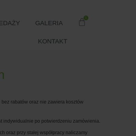
EDAŻY
GALERIA
KONTAKT
n
 bez rabatów oraz nie zawiera kosztów
est indywidualnie po potwierdzeniu zamówienia.
h oraz przy stałej współpracy naliczamy