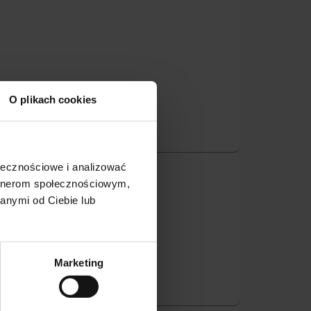
O plikach cookies
ołecznościowe i analizować
artnerom społecznościowym,
anymi od Ciebie lub
Marketing