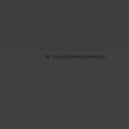
biuro@ogrodnictwoklak.pl