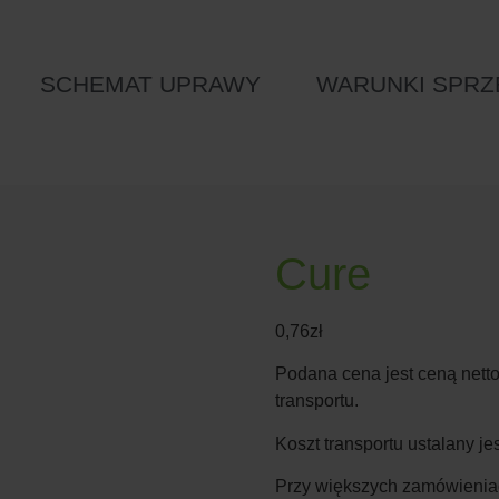
SCHEMAT UPRAWY
WARUNKI SPRZ
Cure
0,76
zł
Podana cena jest ceną netto
transportu.
Koszt transportu ustalany j
Przy większych zamówieniac