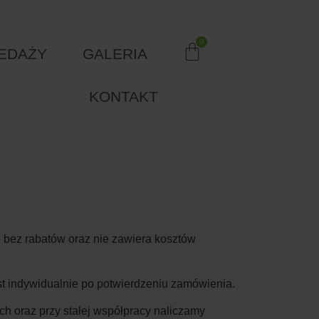
EDAŻY
GALERIA
KONTAKT
 bez rabatów oraz nie zawiera kosztów
est indywidualnie po potwierdzeniu zamówienia.
h oraz przy stałej współpracy naliczamy