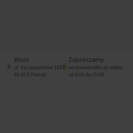
Biuro
Zapraszamy
ul. Szczepankowo 163
od poniedziałku do piątku
61-313 Poznań
od 8:00 do 15:00