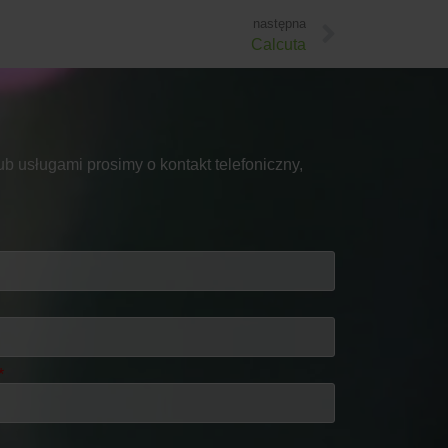
następna
Calcuta
b usługami prosimy o kontakt telefoniczny,