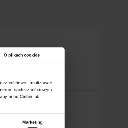
O plikach cookies
ołecznościowe i analizować
artnerom społecznościowym,
anymi od Ciebie lub
łty-
Marketing