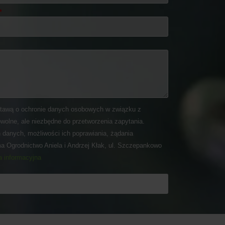
tawą o ochronie danych osobowych w związku z
wolne, ale niezbędne do przetworzenia zapytania.
 danych, możliwości ich poprawiania, żądania
ma Ogrodnictwo Aniela i Andrzej Kłak, ul. Szczepankowo
a informacyjna