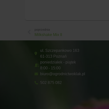
poprzednia
Milkshake Mix II
ul. Szczepankowo 163
61-313 Poznań
poniedziałek - piątek
8:00 - 15:00
biuro@ogrodnictwoklak.pl
502 875 082