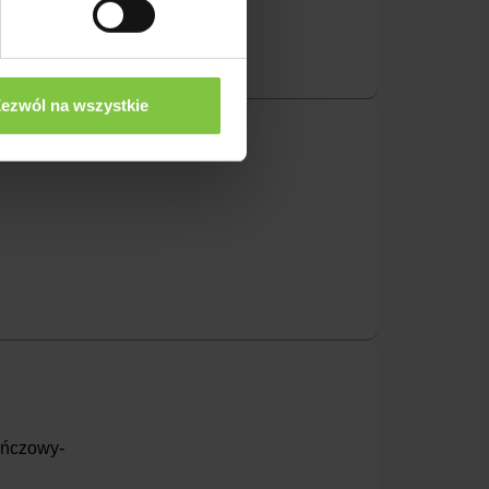
ezwól na wszystkie
rańczowy-