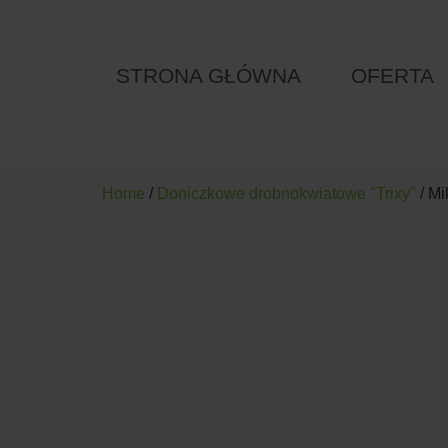
STRONA GŁÓWNA
OFERTA
Home
/
Doniczkowe drobnokwiatowe "Trixy"
/ Mi