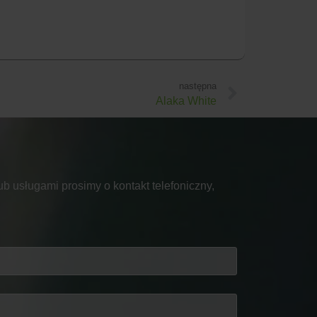
następna
Alaka White
b usługami prosimy o kontakt telefoniczny,