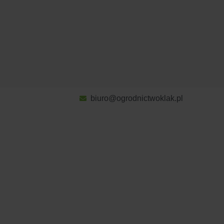
biuro@ogrodnictwoklak.pl