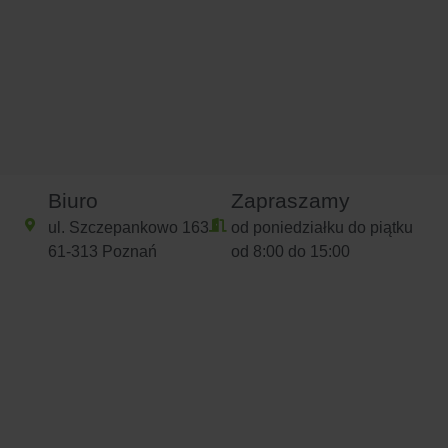
Biuro
Zapraszamy
ul. Szczepankowo 163
od poniedziałku do piątku
61-313 Poznań
od 8:00 do 15:00