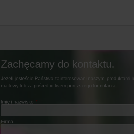
Zachęcamy do kontaktu.
Jeżeli jesteście Państwo zainteresowani naszymi produktami lu
mailowy lub za pośrednictwem poniższego formularza.
Imię i nazwisko
Firma