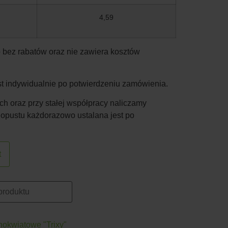
4,59
 bez rabatów oraz nie zawiera kosztów
est indywidualnie po potwierdzeniu zamówienia.
h oraz przy stałej współpracy naliczamy
 opustu każdorazowo ustalana jest po
t
okwiatowe "Trixy"