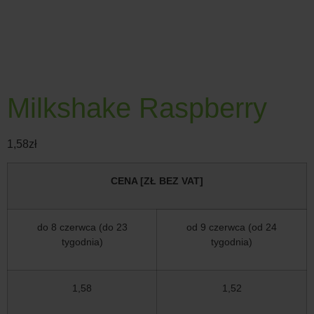
Milkshake Raspberry
1,58
zł
CENA [ZŁ BEZ VAT]
do 8 czerwca (do 23
od 9 czerwca (od 24
tygodnia)
tygodnia)
1,58
1,52