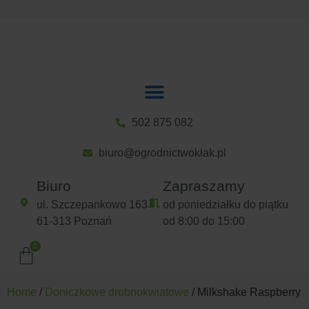
502 875 082
biuro@ogrodnictwoklak.pl
Biuro
Zapraszamy
ul. Szczepankowo 163
od poniedziałku do piątku
61-313 Poznań
od 8:00 do 15:00
Home
/
Doniczkowe drobnokwiatowe
/ Milkshake Raspberry