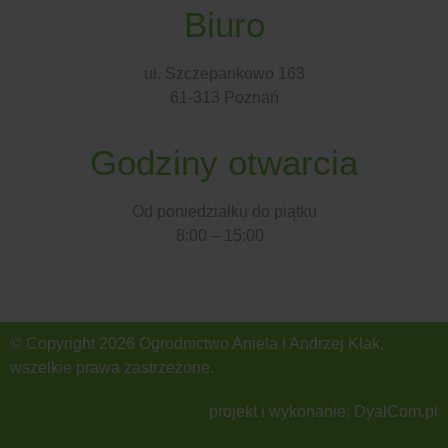
Biuro
ul. Szczepankowo 163
61-313 Poznań
Godziny otwarcia
Od poniedziałku do piątku
8:00 – 15:00
© Copyright 2026 Ogrodnictwo Aniela i Andrzej Kłak,
wszelkie prawa zastrzeżone.
projekt i wykonanie: DyalCom.pl