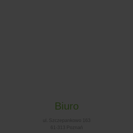
Biuro
ul. Szczepankowo 163
61-313 Poznań