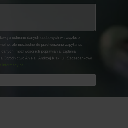
tawą o ochronie danych osobowych w związku z
wolne, ale niezbędne do przetworzenia zapytania.
 danych, możliwości ich poprawiania, żądania
ma Ogrodnictwo Aniela i Andrzej Kłak, ul. Szczepankowo
a informacyjna