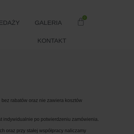
EDAŻY
GALERIA
KONTAKT
 bez rabatów oraz nie zawiera kosztów
est indywidualnie po potwierdzeniu zamówienia.
h oraz przy stałej współpracy naliczamy