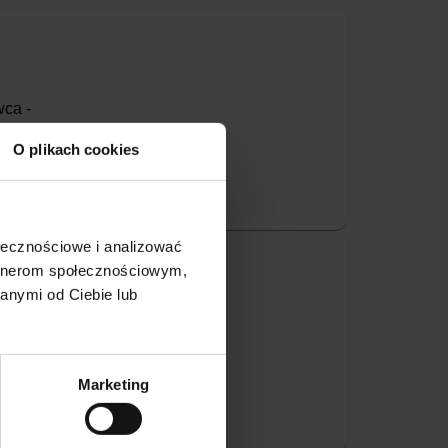
wca -
O plikach cookies
ołecznościowe i analizować
artnerom społecznościowym,
anymi od Ciebie lub
ca - wolna
Marketing