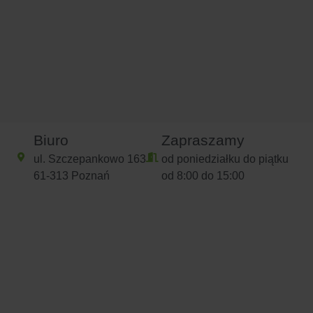
Biuro
Zapraszamy
ul. Szczepankowo 163
od poniedziałku do piątku
61-313 Poznań
od 8:00 do 15:00