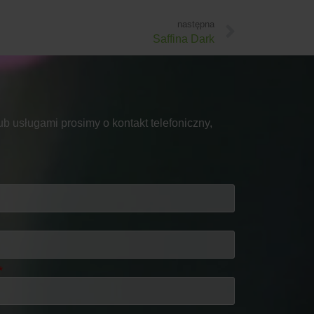
następna
Saffina Dark
b usługami prosimy o kontakt telefoniczny,