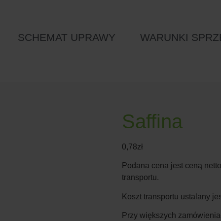
SCHEMAT UPRAWY
WARUNKI SPRZ
Saffina
0,78
zł
Podana cena jest ceną netto
transportu.
Koszt transportu ustalany j
Przy większych zamówieniac