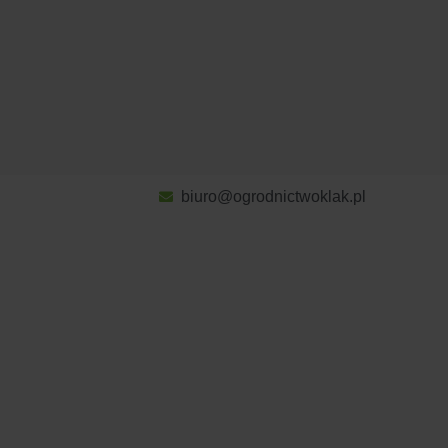
biuro@ogrodnictwoklak.pl