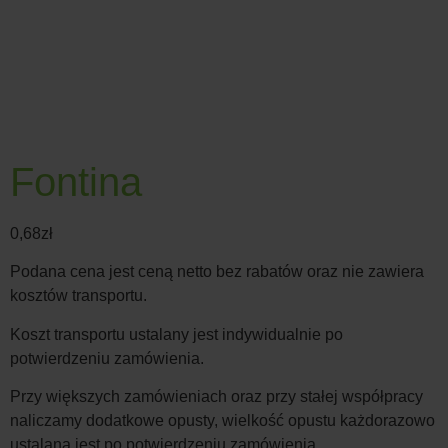
Fontina
0,68
zł
Podana cena jest ceną netto bez rabatów oraz nie zawiera
kosztów transportu.
Koszt transportu ustalany jest indywidualnie po
potwierdzeniu zamówienia.
Przy większych zamówieniach oraz przy stałej współpracy
naliczamy dodatkowe opusty, wielkość opustu każdorazowo
ustalana jest po potwierdzeniu zamówienia.