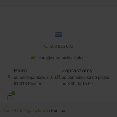
502 875 082
biuro@ogrodnictwoklak.pl
Biuro
Zapraszamy
ul. Szczepankowo 163
od poniedziałku do piątku
61-313 Poznań
od 8:00 do 15:00
Home
/
Cięte gałązkowe
/ Fontina