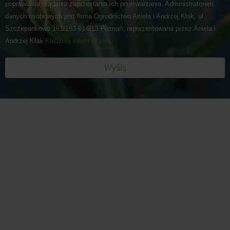
poprawiania, żądania zaprzestania ich przetwarzania. Administratorem
danych osobowych jest firma Ogrodnictwo Aniela i Andrzej Kłak, ul.
Szczepankowo 161/163 61-313 Poznań, reprezentowana przez Aniela i
Andrzej Kłak
Klauzula informacyjna
Wyślij