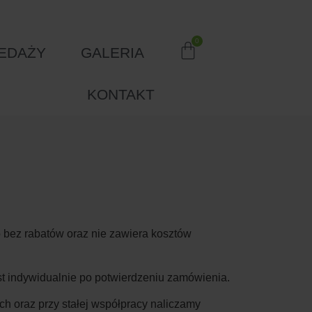
EDAŻY
GALERIA
KONTAKT
d
 bez rabatów oraz nie zawiera kosztów
est indywidualnie po potwierdzeniu zamówienia.
h oraz przy stałej współpracy naliczamy