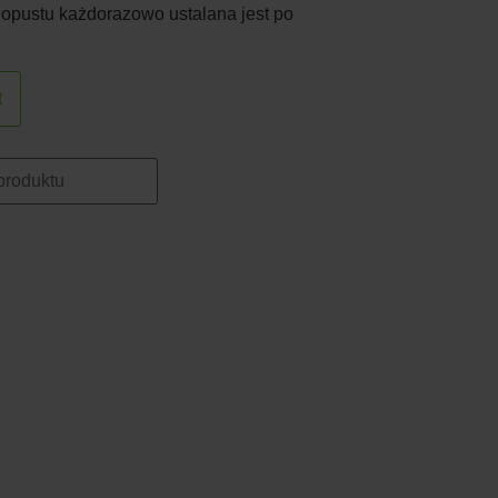
 opustu każdorazowo ustalana jest po
t