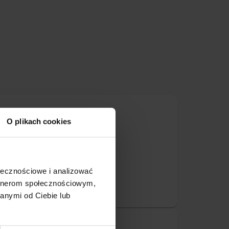
O plikach cookies
a - Deliflor
ołecznościowe i analizować
artnerom społecznościowym,
anymi od Ciebie lub