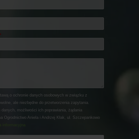
tawą o ochronie danych osobowych w związku z
wolne, ale niezbędne do przetworzenia zapytania.
 danych, możliwości ich poprawiania, żądania
ma Ogrodnictwo Aniela i Andrzej Kłak, ul. Szczepankowo
a informacyjna