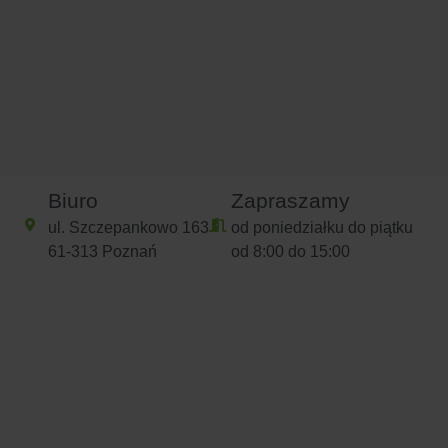
Biuro
Zapraszamy
ul. Szczepankowo 163
od poniedziałku do piątku
61-313 Poznań
od 8:00 do 15:00