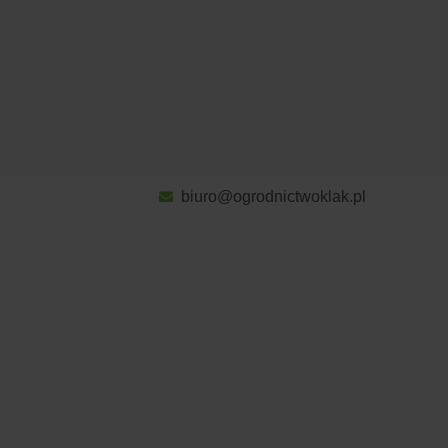
biuro@ogrodnictwoklak.pl