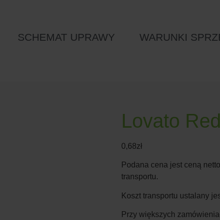
SCHEMAT UPRAWY
WARUNKI SPRZ
Lovato Re
0,68
zł
Podana cena jest ceną netto
transportu.
Koszt transportu ustalany j
Przy większych zamówieniac